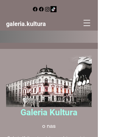
galeria.kultura
Galeria Kultura
o nas